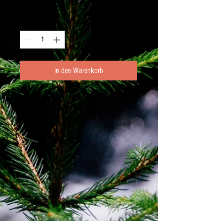
Preis
5,50 €
Anzahl
*
In den Warenkorb